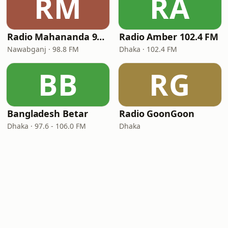
RM
RA
Radio Mahananda 98.8 FM
Radio Amber 102.4 FM
Nawabganj · 98.8 FM
Dhaka · 102.4 FM
BB
RG
Bangladesh Betar
Radio GoonGoon
Dhaka · 97.6 - 106.0 FM
Dhaka