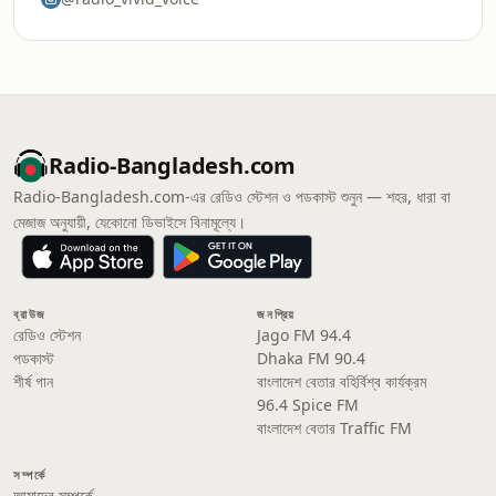
Radio-Bangladesh.com
Radio-Bangladesh.com-এর রেডিও স্টেশন ও পডকাস্ট শুনুন — শহর, ধারা বা
মেজাজ অনুযায়ী, যেকোনো ডিভাইসে বিনামূল্যে।
ব্রাউজ
জনপ্রিয়
রেডিও স্টেশন
Jago FM 94.4
পডকাস্ট
Dhaka FM 90.4
শীর্ষ গান
বাংলাদেশ বেতার বহির্বিশ্ব কার্যক্রম
96.4 Spice FM
বাংলাদেশ বেতার Traffic FM
সম্পর্কে
আমাদের সম্পর্কে