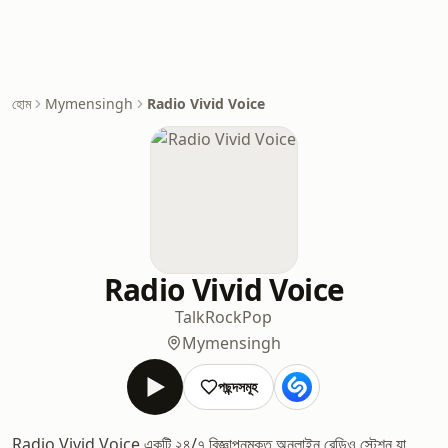
হোম
Mymensingh
Radio Vivid Voice
Radio Vivid Voice
Talk
Rock
Pop
Mymensingh
পছন্দসমূহ
Radio Vivid Voice একটি ২৪/৭ বিজ্ঞাপনমুক্ত অনলাইন রেডিও স্টেশন যা