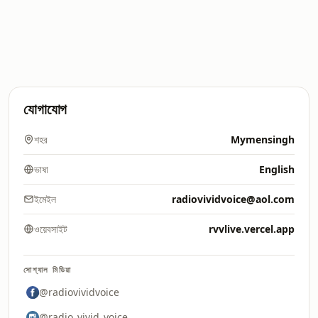
যোগাযোগ
শহর
Mymensingh
ভাষা
English
ইমেইল
radiovividvoice@aol.com
ওয়েবসাইট
rvvlive.vercel.app
সোশ্যাল মিডিয়া
@radiovividvoice
@radio_vivid_voice