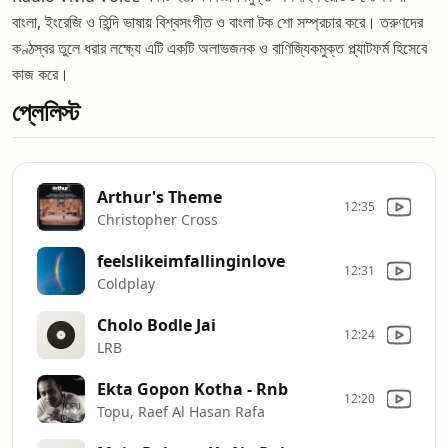
বাংলা, ইংরেজি ও হিন্দি ভাষায় বিশ্বসংগীত ও বাংলা টক শো সম্প্রচার করে। তরুণদের
কণ্ঠস্বর তুলে ধরার লক্ষ্যে এটি একটি অলাভজনক ও বাণিজ্যিকমুক্ত প্ল্যাটফর্ম হিসেবে
কাজ করে।
প্লেলিস্ট
Arthur's Theme
12:35
Christopher Cross
feelslikeimfallinginlove
12:31
Coldplay
Cholo Bodle Jai
12:24
LRB
Ekta Gopon Kotha - Rnb
12:20
Topu, Raef Al Hasan Rafa