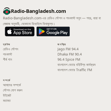
Radio-Bangladesh.com
Radio-Bangladesh.com-এর রেডিও স্টেশন ও পডকাস্ট শুনুন — শহর, ধারা বা
মেজাজ অনুযায়ী, যেকোনো ডিভাইসে বিনামূল্যে।
ব্রাউজ
জনপ্রিয়
রেডিও স্টেশন
Jago FM 94.4
পডকাস্ট
Dhaka FM 90.4
শীর্ষ গান
96.4 Spice FM
বাংলাদেশ বেতার বহির্বিশ্ব কার্যক্রম
বাংলাদেশ বেতার Traffic FM
সম্পর্কে
আমাদের সম্পর্কে
স্টেশন যোগ করুন
উইজেট
মতামত