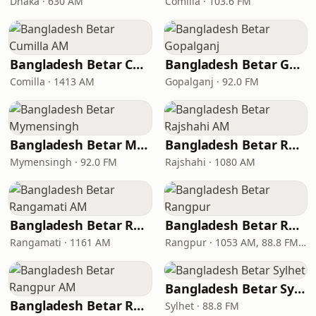
Dhaka · 630 AM
Comilla · 103.6 FM
Bangladesh Betar Cumilla AM
Bangladesh Betar Gopalganj
Comilla · 1413 AM
Gopalganj · 92.0 FM
Bangladesh Betar Mymensingh
Bangladesh Betar Rajshahi AM
Mymensingh · 92.0 FM
Rajshahi · 1080 AM
Bangladesh Betar Rangamati AM
Bangladesh Betar Rangpur
Rangamati · 1161 AM
Rangpur · 1053 AM, 88.8 FM, 105.6 FM
Bangladesh Betar Sylhet
Bangladesh Betar Rangpur AM
Sylhet · 88.8 FM