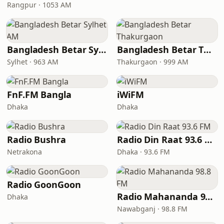
Rangpur · 1053 AM
Bangladesh Betar Sylhet AM
Bangladesh Betar Thakurgaon
Sylhet · 963 AM
Thakurgaon · 999 AM
FnF.FM Bangla
iWiFM
Dhaka
Dhaka
Radio Bushra
Radio Din Raat 93.6 FM
Netrakona
Dhaka · 93.6 FM
Radio GoonGoon
Radio Mahananda 98.8 FM
Dhaka
Nawabganj · 98.8 FM