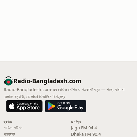
Radio-Bangladesh.com
Radio-Bangladesh.com-এর রেডিও স্টেশন ও পডকাস্ট শুনুন — শহর, ধারা বা
মেজাজ অনুযায়ী, যেকোনো ডিভাইসে বিনামূল্যে।
ব্রাউজ
জনপ্রিয়
রেডিও স্টেশন
Jago FM 94.4
পডকাস্ট
Dhaka FM 90.4