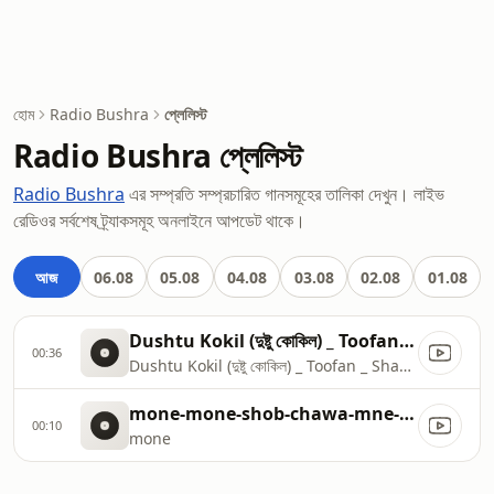
হোম
Radio Bushra
প্লেলিস্ট
Radio Bushra প্লেলিস্ট
Radio Bushra
এর সম্প্রতি সম্প্রচারিত গানসমূহের তালিকা দেখুন। লাইভ
রেডিওর সর্বশেষ ট্র্যাকসমূহ অনলাইনে আপডেট থাকে।
আজ
06.08
05.08
04.08
03.08
02.08
01.08
Dushtu Kokil (দুষ্টু কোকিল) _ Toofan _ Shakib Khan, Mimi, Kona, Akassh, Raihan _Alpha-i_Chorki
00:36
Dushtu Kokil (দুষ্টু কোকিল) _ Toofan _ Shakib Khan, Mimi, Kona, Akassh, Raihan _Alpha
mone-mone-shob-chawa-mne-mne-sb-caaoyaa-chandan-sinha-soundtek-128-ytshorts.savetube.me (1)
00:10
mone