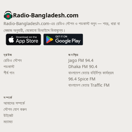
Radio-Bangladesh.com
Radio-Bangladesh.com-এর রেডিও স্টেশন ও পডকাস্ট শুনুন — শহর, ধারা বা
মেজাজ অনুযায়ী, যেকোনো ডিভাইসে বিনামূল্যে।
ব্রাউজ
জনপ্রিয়
রেডিও স্টেশন
Jago FM 94.4
পডকাস্ট
Dhaka FM 90.4
শীর্ষ গান
বাংলাদেশ বেতার বহির্বিশ্ব কার্যক্রম
96.4 Spice FM
বাংলাদেশ বেতার Traffic FM
সম্পর্কে
আমাদের সম্পর্কে
স্টেশন যোগ করুন
উইজেট
মতামত