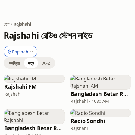
হোম
Rajshahi
Rajshahi রেডিও স্টেশন লাইভ
Rajshahi
জনপ্রিয়
নতুন
A–Z
Rajshahi FM
Bangladesh Betar Rajshahi AM
Rajshahi
Rajshahi · 1080 AM
Radio Sondhi
Bangladesh Betar Rajshahi
Rajshahi