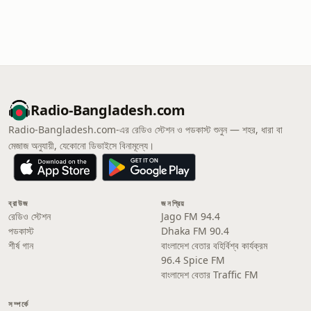
Radio-Bangladesh.com
Radio-Bangladesh.com-এর রেডিও স্টেশন ও পডকাস্ট শুনুন — শহর, ধারা বা
মেজাজ অনুযায়ী, যেকোনো ডিভাইসে বিনামূল্যে।
ব্রাউজ
জনপ্রিয়
রেডিও স্টেশন
Jago FM 94.4
পডকাস্ট
Dhaka FM 90.4
শীর্ষ গান
বাংলাদেশ বেতার বহির্বিশ্ব কার্যক্রম
96.4 Spice FM
বাংলাদেশ বেতার Traffic FM
সম্পর্কে