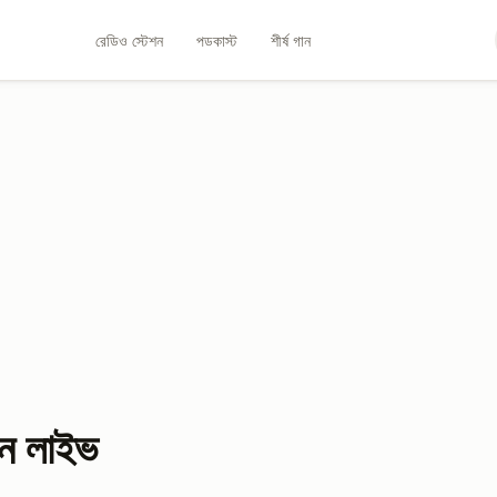
রেডিও স্টেশন
পডকাস্ট
শীর্ষ গান
ন লাইভ