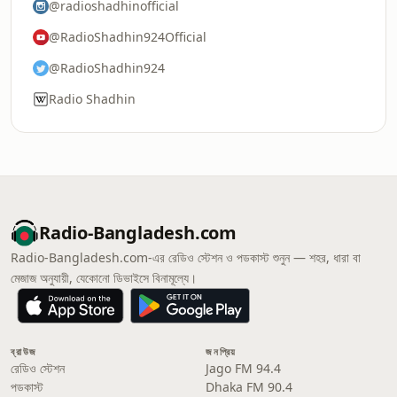
@radioshadhinofficial
@RadioShadhin924Official
@RadioShadhin924
Radio Shadhin
Radio-Bangladesh.com
Radio-Bangladesh.com-এর রেডিও স্টেশন ও পডকাস্ট শুনুন — শহর, ধারা বা
মেজাজ অনুযায়ী, যেকোনো ডিভাইসে বিনামূল্যে।
ব্রাউজ
জনপ্রিয়
রেডিও স্টেশন
Jago FM 94.4
পডকাস্ট
Dhaka FM 90.4