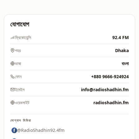
যোগাযোগ
ফ্রিকোয়েন্সি
92.4 FM
শহর
Dhaka
ভাষা
বাংলা
ফোন
+880 9666-924924
ইমেইল
info@radioshadhin.fm
ওয়েবসাইট
radioshadhin.fm
সোশ্যাল মিডিয়া
@RadioShadhin92.4fm