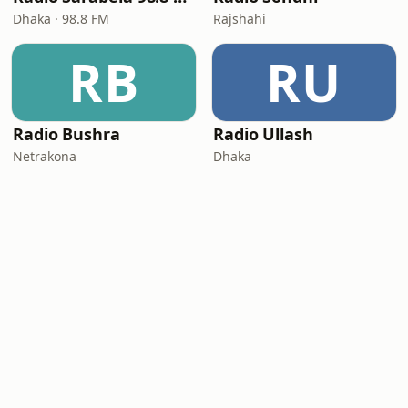
Dhaka · 98.8 FM
Rajshahi
RB
RU
Radio Bushra
Radio Ullash
Netrakona
Dhaka