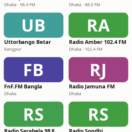
Dhaka · 96.4 FM
Dhaka · 88.0 FM
UB
RA
Uttorbango Betar
Radio Amber 102.4 FM
Rangpur
Dhaka · 102.4 FM
FB
RJ
FnF.FM Bangla
Radio Jamuna FM
Dhaka
Dhaka
RS
RS
Radio Sarabela 98.8 FM
Radio Sondhi