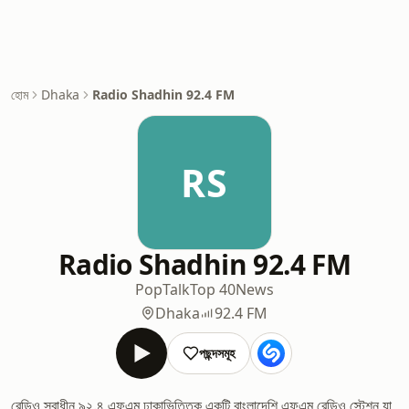
হোম
Dhaka
Radio Shadhin 92.4 FM
RS
Radio Shadhin 92.4 FM
Pop
Talk
Top 40
News
Dhaka
92.4 FM
পছন্দসমূহ
রেডিও স্বাধীন ৯২.৪ এফএম ঢাকাভিত্তিক একটি বাংলাদেশি এফএম রেডিও স্টেশন যা