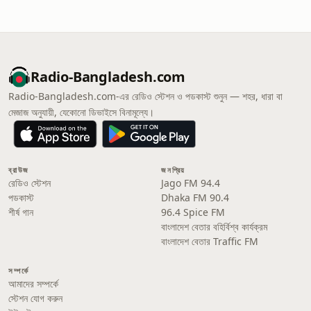
Radio-Bangladesh.com
Radio-Bangladesh.com-এর রেডিও স্টেশন ও পডকাস্ট শুনুন — শহর, ধারা বা
মেজাজ অনুযায়ী, যেকোনো ডিভাইসে বিনামূল্যে।
ব্রাউজ
জনপ্রিয়
রেডিও স্টেশন
Jago FM 94.4
পডকাস্ট
Dhaka FM 90.4
শীর্ষ গান
96.4 Spice FM
বাংলাদেশ বেতার বহির্বিশ্ব কার্যক্রম
বাংলাদেশ বেতার Traffic FM
সম্পর্কে
আমাদের সম্পর্কে
স্টেশন যোগ করুন