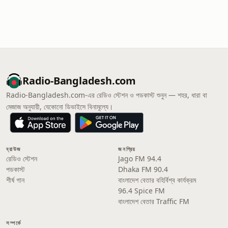
Radio-Bangladesh.com
Radio-Bangladesh.com-এর রেডিও স্টেশন ও পডকাস্ট শুনুন — শহর, ধারা বা
মেজাজ অনুযায়ী, যেকোনো ডিভাইসে বিনামূল্যে।
ব্রাউজ
জনপ্রিয়
রেডিও স্টেশন
Jago FM 94.4
পডকাস্ট
Dhaka FM 90.4
শীর্ষ গান
বাংলাদেশ বেতার বহির্বিশ্ব কার্যক্রম
96.4 Spice FM
বাংলাদেশ বেতার Traffic FM
সম্পর্কে