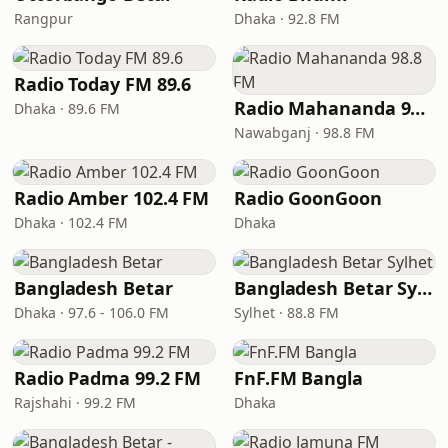
Rangpur
Dhaka · 92.8 FM
Radio Today FM 89.6
Radio Mahananda 98.8 FM
Dhaka · 89.6 FM
Nawabganj · 98.8 FM
Radio Amber 102.4 FM
Radio GoonGoon
Dhaka · 102.4 FM
Dhaka
Bangladesh Betar
Bangladesh Betar Sylhet
Dhaka · 97.6 - 106.0 FM
Sylhet · 88.8 FM
Radio Padma 99.2 FM
FnF.FM Bangla
Rajshahi · 99.2 FM
Dhaka