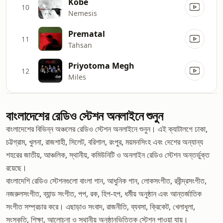
Kobe
10
Nemesis
Prematal
11
Tahsan
Priyotoma Megh
12
Miles
বাংলাদেশের রেডিও স্টেশন অনলাইনে শুনুন
বাংলাদেশের বিভিন্ন অঞ্চলের রেডিও স্টেশন অনলাইনে শুনুন। এই ক্যাটালগে ঢাকা,
চট্টগ্রাম, খুলনা, রাজশাহী, সিলেট, বরিশাল, রংপুর, ময়মনসিংহ এবং দেশের অন্যান্য
শহরের জাতীয়, আঞ্চলিক, স্থানীয়, কমিউনিটি ও অনলাইন রেডিও স্টেশন অন্তর্ভুক্ত
রয়েছে।
বাংলাদেশি রেডিও স্টেশনগুলো বাংলা গান, আধুনিক গান, লোকসংগীত, রবীন্দ্রসংগীত,
নজরুলসংগীত, ব্যান্ড সংগীত, পপ, রক, হিপ-হপ, ধর্মীয় অনুষ্ঠান এবং আন্তর্জাতিক
সংগীত সম্প্রচার করে। এছাড়াও সংবাদ, রাজনীতি, ব্যবসা, ক্রিকেট, খেলাধুলা,
সংস্কৃতি, শিক্ষা, আলোচনা ও স্থানীয় অনুষ্ঠানভিত্তিক স্টেশন পাওয়া যায়।