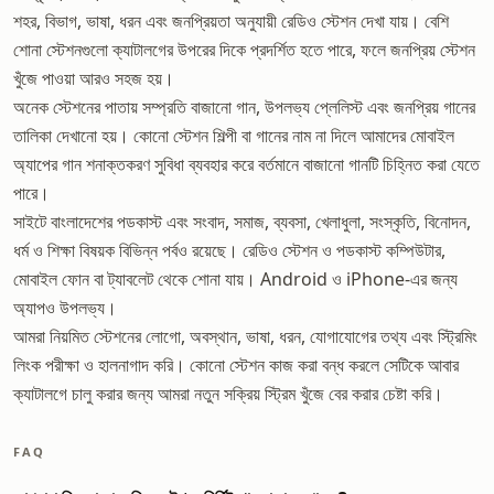
শহর, বিভাগ, ভাষা, ধরন এবং জনপ্রিয়তা অনুযায়ী রেডিও স্টেশন দেখা যায়। বেশি
শোনা স্টেশনগুলো ক্যাটালগের উপরের দিকে প্রদর্শিত হতে পারে, ফলে জনপ্রিয় স্টেশন
খুঁজে পাওয়া আরও সহজ হয়।
অনেক স্টেশনের পাতায় সম্প্রতি বাজানো গান, উপলভ্য প্লেলিস্ট এবং জনপ্রিয় গানের
তালিকা দেখানো হয়। কোনো স্টেশন শিল্পী বা গানের নাম না দিলে আমাদের মোবাইল
অ্যাপের গান শনাক্তকরণ সুবিধা ব্যবহার করে বর্তমানে বাজানো গানটি চিহ্নিত করা যেতে
পারে।
সাইটে বাংলাদেশের পডকাস্ট এবং সংবাদ, সমাজ, ব্যবসা, খেলাধুলা, সংস্কৃতি, বিনোদন,
ধর্ম ও শিক্ষা বিষয়ক বিভিন্ন পর্বও রয়েছে। রেডিও স্টেশন ও পডকাস্ট কম্পিউটার,
মোবাইল ফোন বা ট্যাবলেট থেকে শোনা যায়। Android ও iPhone-এর জন্য
অ্যাপও উপলভ্য।
আমরা নিয়মিত স্টেশনের লোগো, অবস্থান, ভাষা, ধরন, যোগাযোগের তথ্য এবং স্ট্রিমিং
লিংক পরীক্ষা ও হালনাগাদ করি। কোনো স্টেশন কাজ করা বন্ধ করলে সেটিকে আবার
ক্যাটালগে চালু করার জন্য আমরা নতুন সক্রিয় স্ট্রিম খুঁজে বের করার চেষ্টা করি।
FAQ