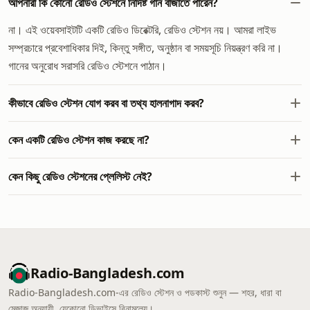
আপনারা কি কোনো রেডিও স্টেশনে নির্দিষ্ট গান বাজাতে পারেন?
না। এই ওয়েবসাইটটি একটি রেডিও ডিরেক্টরি, রেডিও স্টেশন নয়। আমরা লাইভ
সম্প্রচারে প্রবেশাধিকার দিই, কিন্তু সঙ্গীত, অনুষ্ঠান বা সময়সূচি নিয়ন্ত্রণ করি না।
গানের অনুরোধ সরাসরি রেডিও স্টেশনে পাঠান।
কীভাবে রেডিও স্টেশন যোগ করব বা তথ্য হালনাগাদ করব?
কেন একটি রেডিও স্টেশন কাজ করছে না?
কেন কিছু রেডিও স্টেশনের প্লেলিস্ট নেই?
Radio-Bangladesh.com
Radio-Bangladesh.com-এর রেডিও স্টেশন ও পডকাস্ট শুনুন — শহর, ধারা বা
মেজাজ অনুযায়ী, যেকোনো ডিভাইসে বিনামূল্যে।